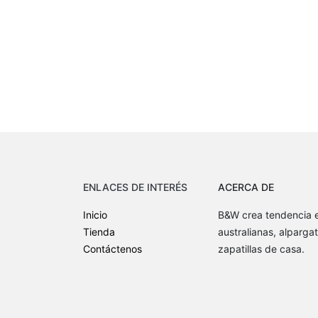
ENLACES DE INTERÉS
ACERCA DE
Inicio
B&W crea tendencia e
Tienda
australianas, alpargat
Contáctenos
zapatillas de casa.