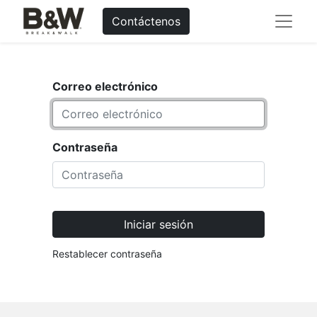
Contáctenos
Correo electrónico
Contraseña
Iniciar sesión
Restablecer contraseña