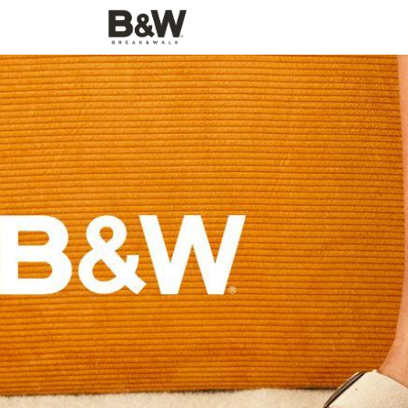
SHOP
Home