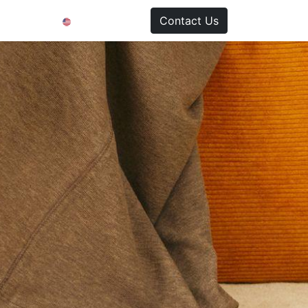
Contact Us
English (US)