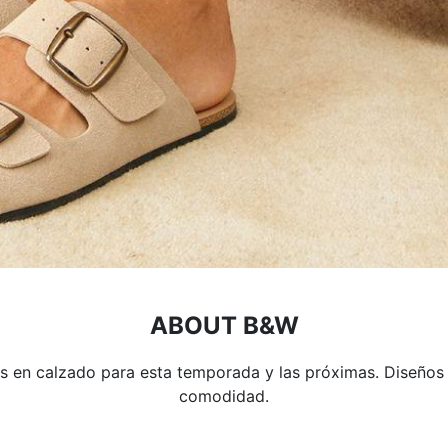
ABOUT B&W
as en calzado para esta temporada y las próximas. Diseños v
comodidad.